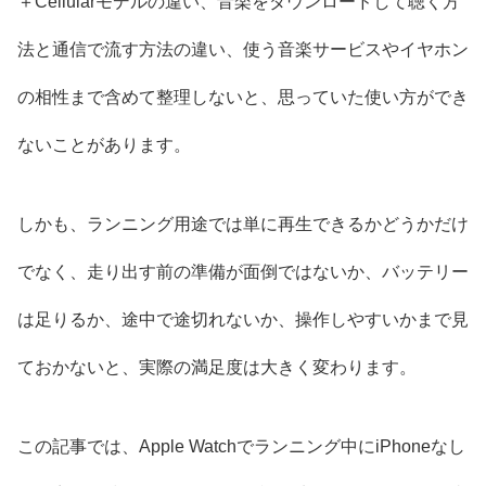
＋Cellularモデルの違い、音楽をダウンロードして聴く方
法と通信で流す方法の違い、使う音楽サービスやイヤホン
の相性まで含めて整理しないと、思っていた使い方ができ
ないことがあります。
しかも、ランニング用途では単に再生できるかどうかだけ
でなく、走り出す前の準備が面倒ではないか、バッテリー
は足りるか、途中で途切れないか、操作しやすいかまで見
ておかないと、実際の満足度は大きく変わります。
この記事では、Apple Watchでランニング中にiPhoneなし