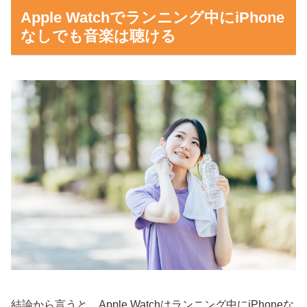
Apple Watchでランニング中にiPhone
なしでも音楽は聴ける
結論から言うと、Apple Watchはランニング中にiPhoneな