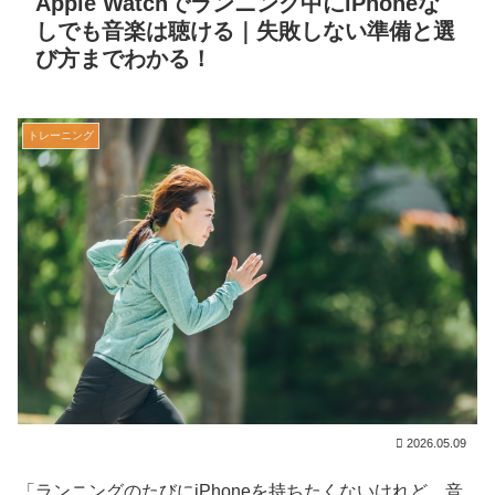
Apple Watchでランニング中にiPhoneな
しでも音楽は聴ける｜失敗しない準備と選
び方までわかる！
トレーニング
2026.05.09
「ランニングのたびにiPhoneを持ちたくないけれど、音