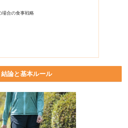
の場合の食事戦略
？結論と基本ルール