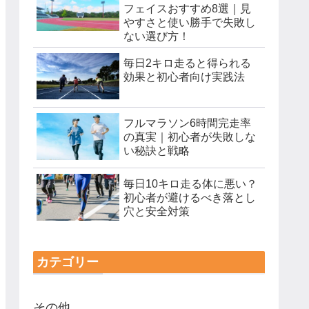
フェイスおすすめ8選｜見
やすさと使い勝手で失敗し
ない選び方！
毎日2キロ走ると得られる
効果と初心者向け実践法
フルマラソン6時間完走率
の真実｜初心者が失敗しな
い秘訣と戦略
毎日10キロ走る体に悪い？
初心者が避けるべき落とし
穴と安全対策
カテゴリー
その他