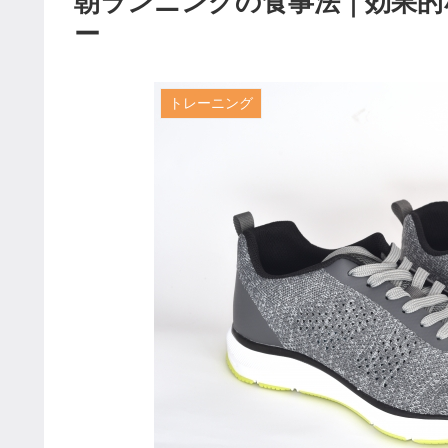
朝ランニングの食事法｜効果的
ー
トレーニング