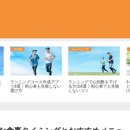
その他
トレーニング
法
ランニングコース作成アプ
ランニングで心拍数を下げ
ツ
リ8選｜初心者も失敗しない
る方法8選｜初心者でも失敗
選び方
しないコツ