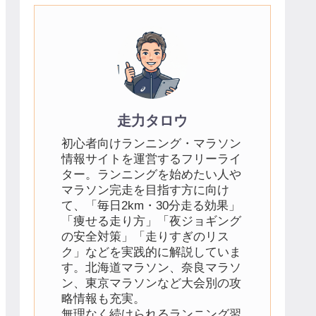
走力タロウ
初心者向けランニング・マラソン
情報サイトを運営するフリーライ
ター。ランニングを始めたい人や
マラソン完走を目指す方に向け
て、「毎日2km・30分走る効果」
「痩せる走り方」「夜ジョギング
の安全対策」「走りすぎのリス
ク」などを実践的に解説していま
す。北海道マラソン、奈良マラソ
ン、東京マラソンなど大会別の攻
略情報も充実。
無理なく続けられるランニング習