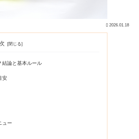
2026.01.18
次
？結論と基本ルール
目安
ニュー