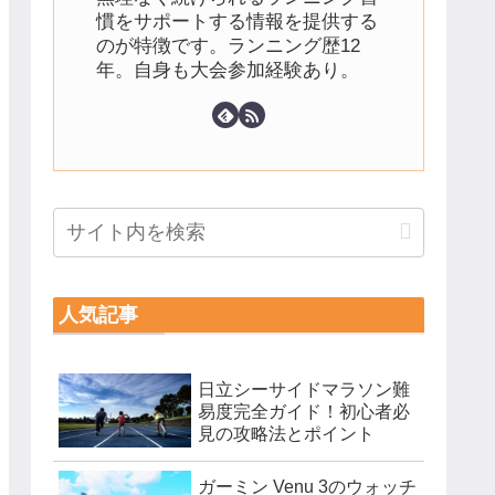
慣をサポートする情報を提供する
のが特徴です。ランニング歴12
年。自身も大会参加経験あり。
人気記事
日立シーサイドマラソン難
易度完全ガイド！初心者必
見の攻略法とポイント
ガーミン Venu 3のウォッチ