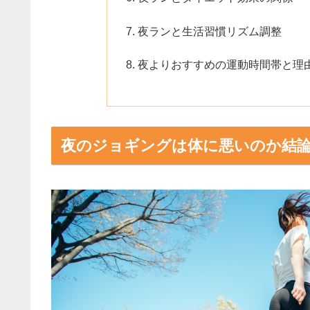
夜ランと生活習慣リズム調整
夜よりおすすめの運動時間帯と理
夜のジョギングは体に悪いのか結