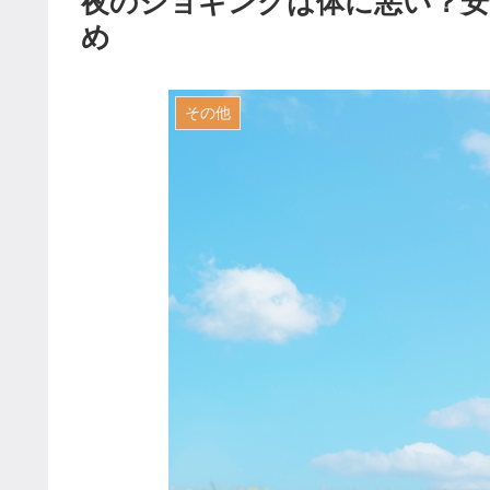
夜のジョギングは体に悪い？安
め
その他