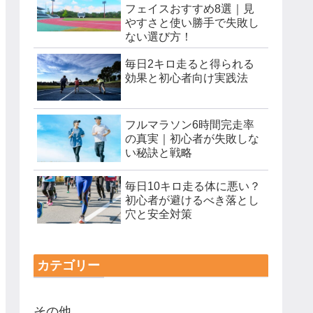
フェイスおすすめ8選｜見
やすさと使い勝手で失敗し
ない選び方！
毎日2キロ走ると得られる
効果と初心者向け実践法
フルマラソン6時間完走率
の真実｜初心者が失敗しな
い秘訣と戦略
毎日10キロ走る体に悪い？
初心者が避けるべき落とし
穴と安全対策
カテゴリー
その他