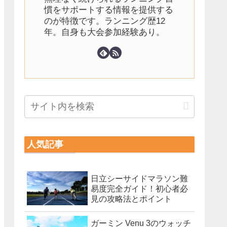
慣をサポートする情報を提供する
のが特徴です。ランニング歴12
年。自身も大会参加経験あり。
人気記事
日立シーサイドマラソン難
易度完全ガイド！初心者必
見の攻略法とポイント
ガーミン Venu 3のウォッチ