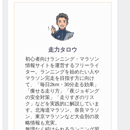
走力タロウ
初心者向けランニング・マラソン
情報サイトを運営するフリーライ
ター。ランニングを始めたい人や
マラソン完走を目指す方に向け
て、「毎日2km・30分走る効果」
「痩せる走り方」「夜ジョギング
の安全対策」「走りすぎのリス
ク」などを実践的に解説していま
す。北海道マラソン、奈良マラソ
ン、東京マラソンなど大会別の攻
略情報も充実。
無理なく続けられるランニング習