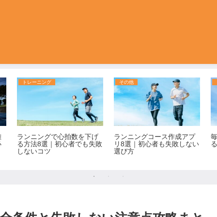
トレーニング
その他
難
ランニングで心拍数を下げ
ランニングコース作成アプ
必
る方法8選｜初心者でも失敗
リ8選｜初心者も失敗しない
しないコツ
選び方