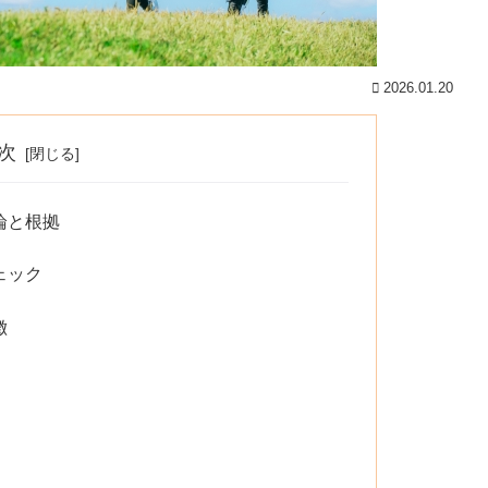
2026.01.20
次
論と根拠
ェック
徴