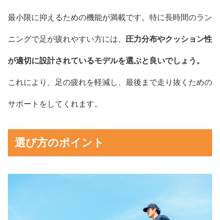
最小限に抑えるための機能が満載です。特に長時間のラン
ニングで足が疲れやすい方には、
圧力分布やクッション性
が適切に設計されているモデルを選ぶと良いでしょう。
これにより、足の疲れを軽減し、最後まで走り抜くための
サポートをしてくれます。
選び方のポイント