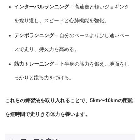
インターバルランニング
– 高速走と軽いジョギング
を繰り返し、スピードと心肺機能を強化。
テンポランニング
– 自分のペースより少し速いペー
スで走り、持久力を高める。
筋力トレーニング
– 下半身の筋力を鍛え、地面をし
っかりと蹴る力をつける。
これらの練習法を取り入れることで、5km〜10kmの距離
を短時間で走りきる体力を養います。