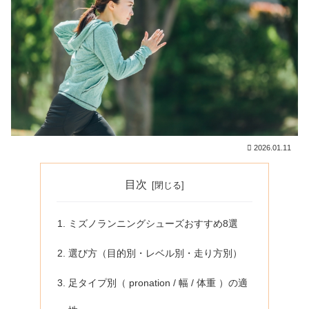
2026.01.11
目次
ミズノランニングシューズおすすめ8選
選び方（目的別・レベル別・走り方別）
足タイプ別（ pronation / 幅 / 体重 ）の適