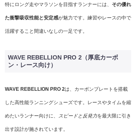
特にロング走やマラソンを目指すランナーには、
その優れ
た衝撃吸収性能と安定感
が魅力です。練習やレースの中で
活躍すること間違いなしの一足です。
WAVE REBELLION PRO 2（厚底カーボ
ン・レース向け）
WAVE REBELLION PRO 2
は、カーボンプレートを搭載
した高性能ランニングシューズです。レースやタイムを縮
めたいランナー向けに、
スピードと反発力
を最大限に引き
出す設計が施されています。