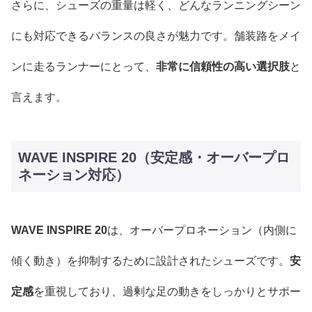
さらに、シューズの重量は軽く、どんなランニングシーン
にも対応できるバランスの良さが魅力です。舗装路をメイ
ンに走るランナーにとって、
非常に信頼性の高い選択肢
と
言えます。
WAVE INSPIRE 20（安定感・オーバープロ
ネーション対応）
WAVE INSPIRE 20
は、オーバープロネーション（内側に
傾く動き）を抑制するために設計されたシューズです。
安
定感
を重視しており、過剰な足の動きをしっかりとサポー