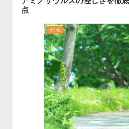
アミノサウルスの怪しさを徹底
点
その他