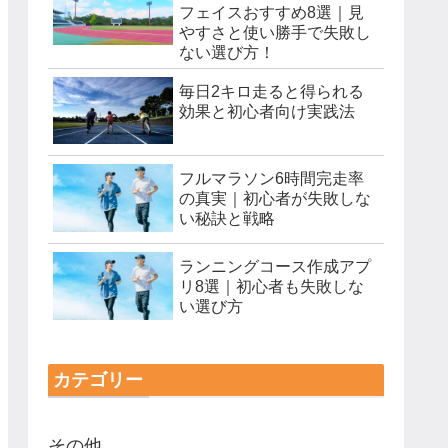
フェイスおすすめ8選｜見
やすさと使い勝手で失敗し
ない選び方！
毎日2キロ走ると得られる
効果と初心者向け実践法
フルマラソン6時間完走率
の真実｜初心者が失敗しな
い秘訣と戦略
ランニングコース作成アプ
リ8選｜初心者も失敗しな
い選び方
カテゴリー
その他