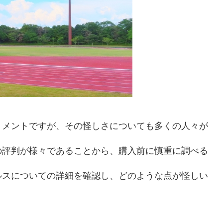
リメントですが、その怪しさについても多くの人々が
の評判が様々であることから、購入前に慎重に調べる
ルスについての詳細を確認し、どのような点が怪しい