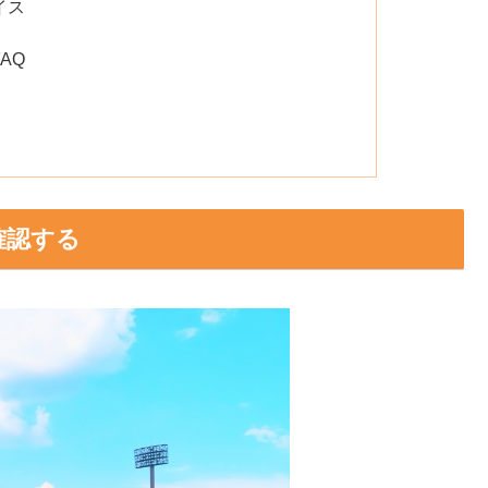
イス
AQ
確認する