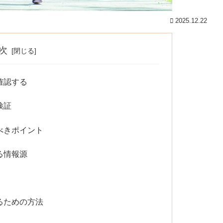
2025.12.22
次
確認する
検証
べきポイント
る情報源
るための方法