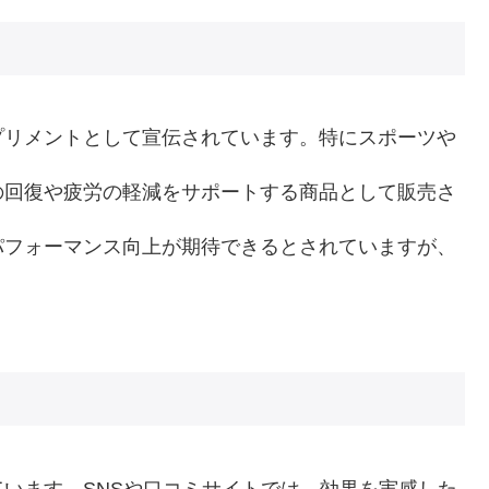
プリメントとして宣伝されています。特にスポーツや
の回復や疲労の軽減をサポートする商品として販売さ
パフォーマンス向上が期待できるとされていますが、
。
います。SNSや口コミサイトでは、効果を実感した