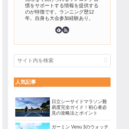
慣をサポートする情報を提供する
のが特徴です。ランニング歴12
年。自身も大会参加経験あり。
人気記事
日立シーサイドマラソン難
易度完全ガイド！初心者必
見の攻略法とポイント
ガーミン Venu 3のウォッチ